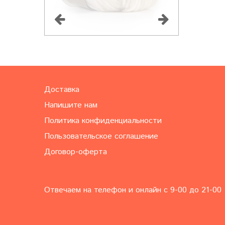
Доставка
Напишите нам
Политика конфиденциальности
Пользовательское соглашение
Договор-оферта
Отвечаем на телефон и онлайн с 9-00 до 21-00