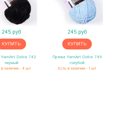
245 руб
245 руб
КУПИТЬ
КУПИТЬ
YarnArt Dolce 742
Пряжа YarnArt Dolce 749
Пряжа
черный
голубой
 в наличии - 4 шт
Есть в наличии - 1 шт
Есть