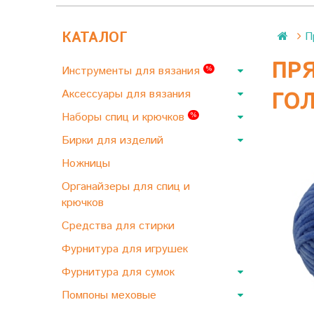
КАТАЛОГ
П
ПРЯ
Инструменты для вязания
%
Аксессуары для вязания
ГО
Наборы спиц и крючков
%
Бирки для изделий
Ножницы
Органайзеры для спиц и
крючков
Средства для стирки
Фурнитура для игрушек
Фурнитура для сумок
Помпоны меховые