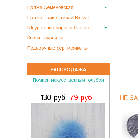
Пряжа Семеновская
Пряжа трикотажная Biskvit
Шнур полиэфирный Caramel
Книги, журналы
Подарочные сертификаты
РАСПРОДАЖА
Помпон искусственный голубой
130 руб
79 руб
НЕ З