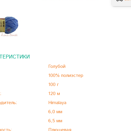
ТЕРИСТИКИ
Голубой
100% полиэстер
100 г
:
120 м
дитель:
Himalaya
6,0 мм
6,5 мм
ость:
Плюшевая