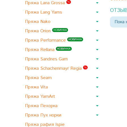
Пряжа Lana Grossa
%
ОТЗЫВ
Пряжа Lang Yarns
Пряжа Nako
Пока 
Пряжа Orion
НОВИНКА
Пряжа Performance
НОВИНКА
Пряжа Rellana
НОВИНКА
Пряжа Sandnes Garn
Пряжа Schachenmayr Regia
%
Пряжа Seam
Пряжа Vita
Пряжа YarnArt
Пряжа Пехорка
Пряжа Пух норки
Пряжа рафия Ispie