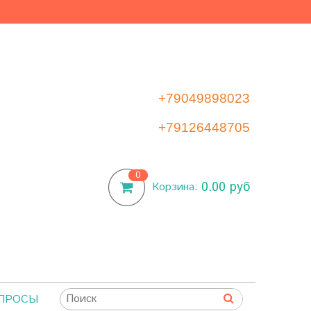
+79049898023
+79126448705
0
0.00 руб
Корзина:
ОПРОСЫ