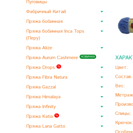
Пуговицы
Фабричный Китай
Пряжа бобинная
Пряжа бобинная Inca Tops
(Перу)
Пряжа Alize
ХАРАК
Пряжа Aurum Cashmere
НОВИНКА
Пряжа Drops
Цвет:
%
Состав:
Пряжа Fibra Natura
Вес:
Пряжа Gazzal
Метраж
Пряжа Himalaya
Произво
Пряжа Infinity
Спицы:
Пряжа Katia
%
Крючок:
Пряжа Lana Gatto
Особенн