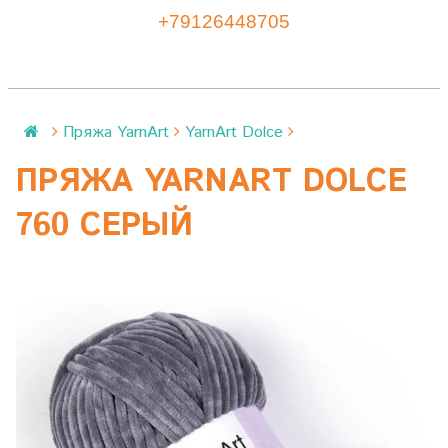
+79126448705
Пряжа YarnArt
YarnArt Dolce
ПРЯЖА YARNART DOLCE
760 СЕРЫЙ