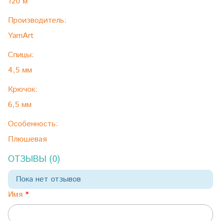
120 м
Производитель:
YarnArt
Спицы:
4,5 мм
Крючок:
6,5 мм
Особенность:
Плюшевая
ОТЗЫВЫ (0)
Пока нет отзывов
Имя